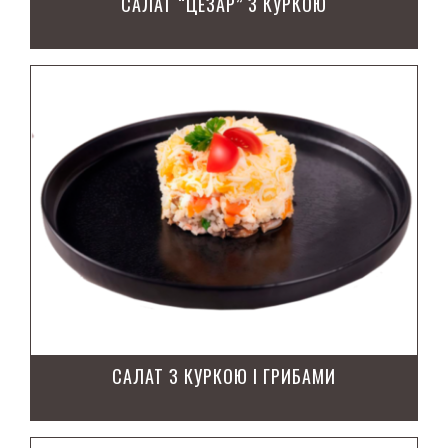
САЛАТ “ЦЕЗАР” З КУРКОЮ
САЛАТ З КУРКОЮ І ГРИБАМИ