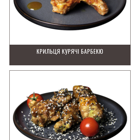
КРИЛЬЦЯ КУРЯЧІ БАРБЕКЮ