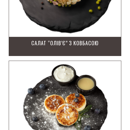
САЛАТ “ОЛІВ’Є” З КОВБАСОЮ