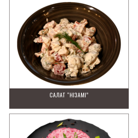
САЛАТ “НІЗАМІ”