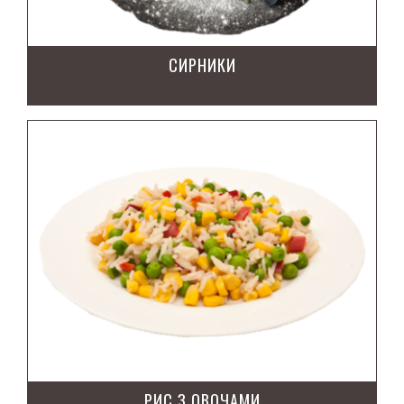
СИРНИКИ
РИС З ОВОЧАМИ